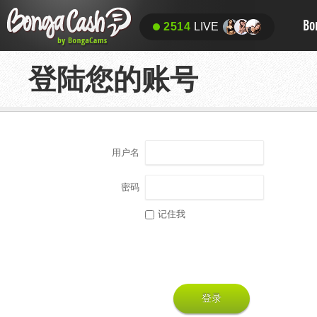
Bo
2514
LIVE
登陆您的账号
用户名
密码
记住我
登录