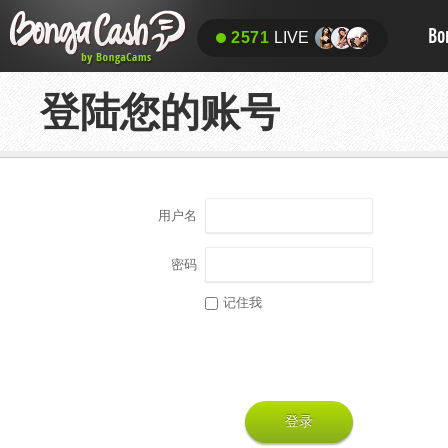
Bo
2571
LIVE
登陆您的账号
用户名
密码
记住我
登录