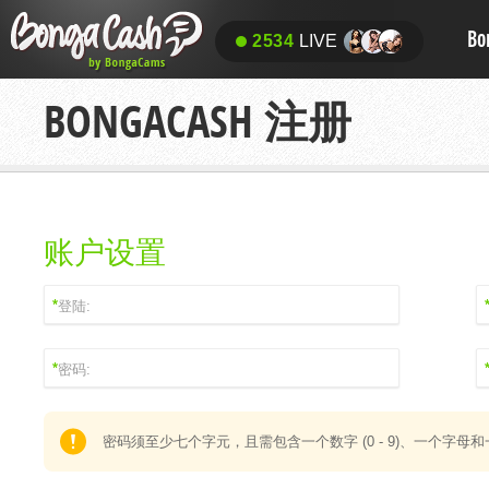
Bo
2534
LIVE
BONGACASH 注册
账户设置
*
*
*
*
密码须至少七个字元，且需包含一个数字 (0 - 9)、一个字母和