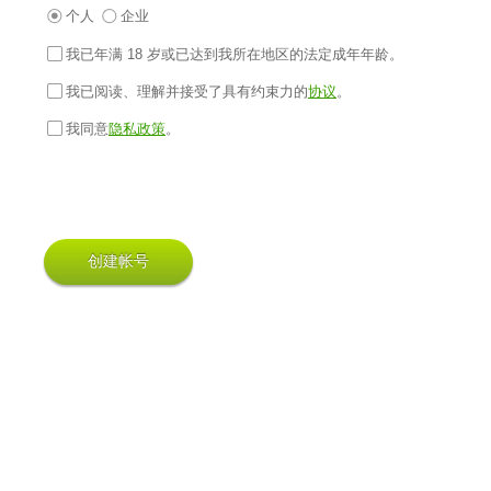
个人
企业
我已年满 18 岁或已达到我所在地区的法定成年年龄。
我已阅读、理解并接受了具有约束力的
协议
。
我同意
隐私政策
。
创建帐号