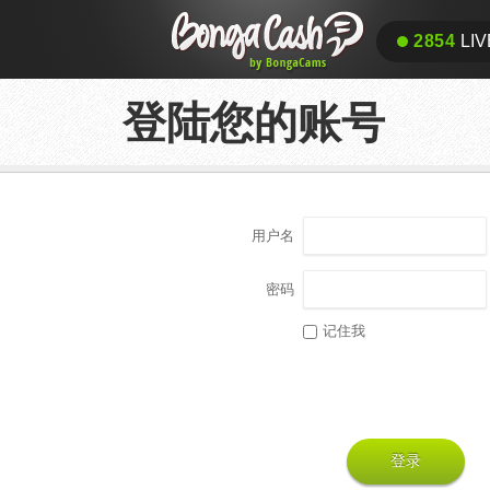
2854
LIV
登陆您的账号
用户名
密码
记住我
登录