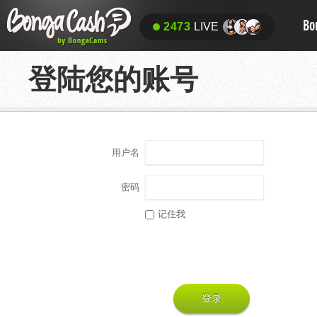
Bo
2473
LIVE
登陆您的账号
用户名
密码
记住我
登录