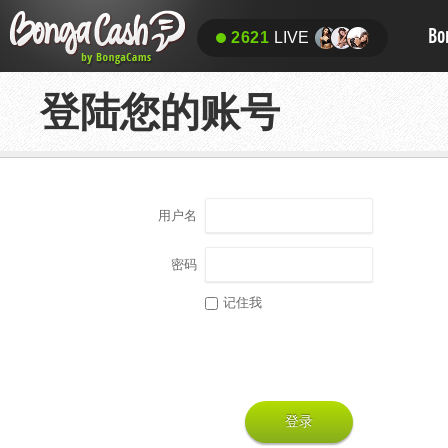
Bo
2621
LIVE
登陆您的账号
用户名
密码
记住我
登录